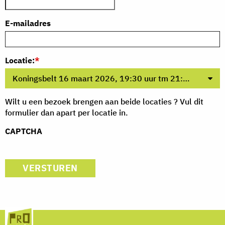
E-mailadres
Locatie:
*
Koningsbelt 16 maart 2026, 19:30 uur tm 21:30 uur
Wilt u een bezoek brengen aan beide locaties ? Vul dit
formulier dan apart per locatie in.
CAPTCHA