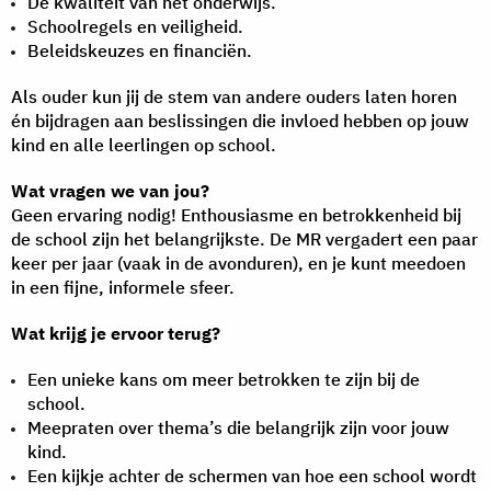
De kwaliteit van het onderwijs.
Schoolregels en veiligheid.
Beleidskeuzes en financiën.
Als ouder kun jij de stem van andere ouders laten horen
én bijdragen aan beslissingen die invloed hebben op jouw
kind en alle leerlingen op school.
Wat vragen we van jou?
Geen ervaring nodig! Enthousiasme en betrokkenheid bij
de school zijn het belangrijkste. De MR vergadert een paar
keer per jaar (vaak in de avonduren), en je kunt meedoen
in een fijne, informele sfeer.
Wat krijg je ervoor terug?
Een unieke kans om meer betrokken te zijn bij de
school.
Meepraten over thema’s die belangrijk zijn voor jouw
kind.
Een kijkje achter de schermen van hoe een school wordt