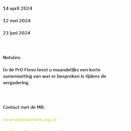
14 april 2024
12 mei 2024
23 juni 2024
Notulen.
In de PrO Flevo leest u maandelijks een korte
samenvatting van wat er besproken is tijdens de
vergadering.
Contact met de MR.
mrpro@proalmere.asg.nl