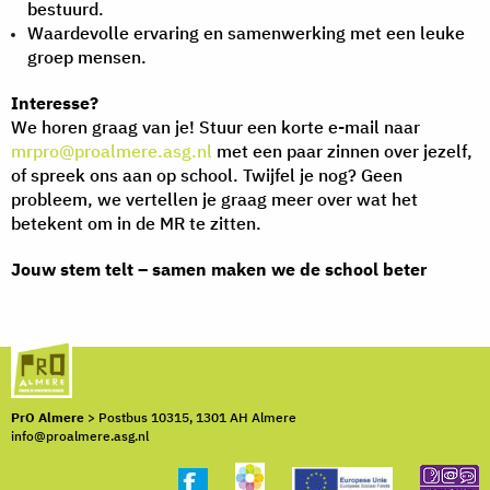
bestuurd.
Waardevolle ervaring en samenwerking met een leuke
groep mensen.
Interesse?
We horen graag van je! Stuur een korte e-mail naar
mrpro@proalmere.asg.nl
met een paar zinnen over jezelf,
of spreek ons aan op school. Twijfel je nog? Geen
probleem, we vertellen je graag meer over wat het
betekent om in de MR te zitten.
Jouw stem telt – samen maken we de school beter
PrO Almere
> Postbus 10315, 1301 AH Almere
info@proalmere.asg.nl