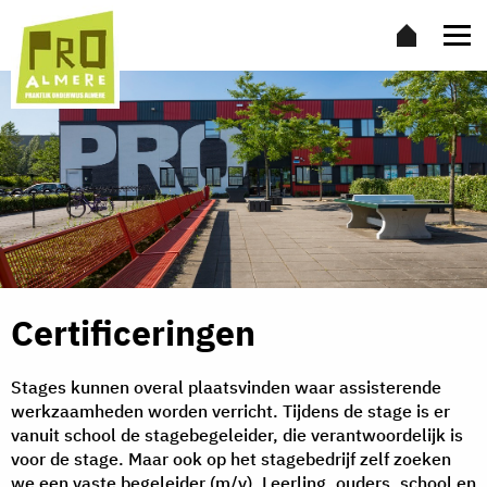
Certificeringen
Stages kunnen overal plaatsvinden waar assisterende
werkzaamheden worden verricht. Tijdens de stage is er
vanuit school de stagebegeleider, die verantwoordelijk is
voor de stage. Maar ook op het stagebedrijf zelf zoeken
we een vaste begeleider (m/v). Leerling, ouders, school en