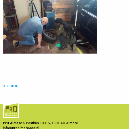
< TERUG
PrO Almere
> Postbus 10315, 1301 AH Almere
info@proalmere.asg.nl