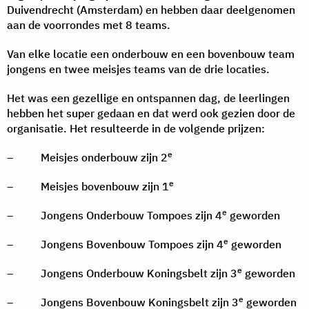
Duivendrecht (Amsterdam) en hebben daar deelgenomen
aan de voorrondes met 8 teams.
Van elke locatie een onderbouw en een bovenbouw team
jongens en twee meisjes teams van de drie locaties.
Het was een gezellige en ontspannen dag, de leerlingen
hebben het super gedaan en dat werd ook gezien door de
organisatie. Het resulteerde in de volgende prijzen:
e
– Meisjes onderbouw zijn 2
e
– Meisjes bovenbouw zijn 1
e
– Jongens Onderbouw Tompoes zijn 4
geworden
e
– Jongens Bovenbouw Tompoes zijn 4
geworden
e
– Jongens Onderbouw Koningsbelt zijn 3
geworden
e
– Jongens Bovenbouw Koningsbelt zijn 3
geworden