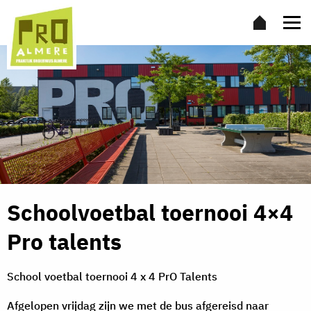
Schoolvoetbal toernooi 4×4
Pro talents
School voetbal toernooi 4 x 4 PrO Talents
Afgelopen vrijdag zijn we met de bus afgereisd naar