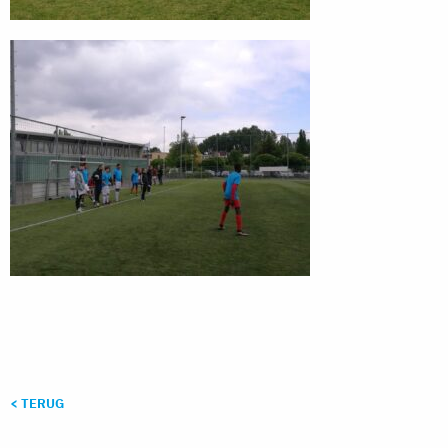
< TERUG