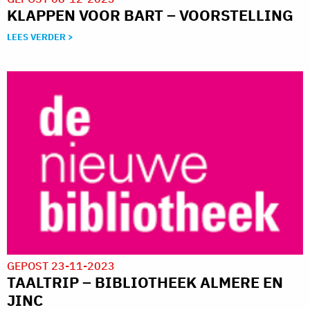
KLAPPEN VOOR BART – VOORSTELLING
LEES VERDER >
GEPOST 23-11-2023
TAALTRIP – BIBLIOTHEEK ALMERE EN
JINC