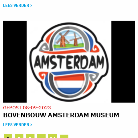
LEES VERDER >
GEPOST 08-09-2023
BOVENBOUW AMSTERDAM MUSEUM
LEES VERDER >