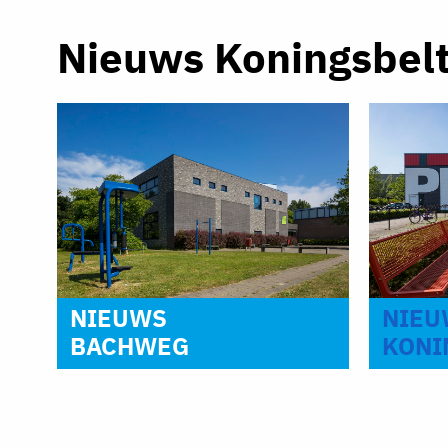
Nieuws Koningsbelt
NIEU
NIEUWS
KONI
BACHWEG