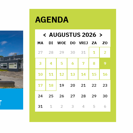
AGENDA
AUGUSTUS 2026
MA
DI
WOE
DO
VRIJ
ZA
ZO
27
28
29
30
31
1
2
3
4
5
6
7
8
9
10
11
12
13
14
15
16
17
18
19
20
21
22
23
24
25
26
27
28
29
30
T
31
1
2
3
4
5
6