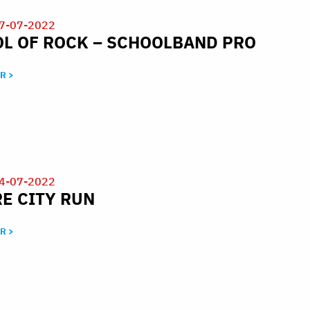
7-07-2022
L OF ROCK – SCHOOLBAND PRO
R >
4-07-2022
E CITY RUN
R >