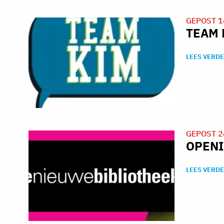
GEPOST 1
TEAM 
LEES VERDE
GEPOST 2
OPENI
LEES VERDE