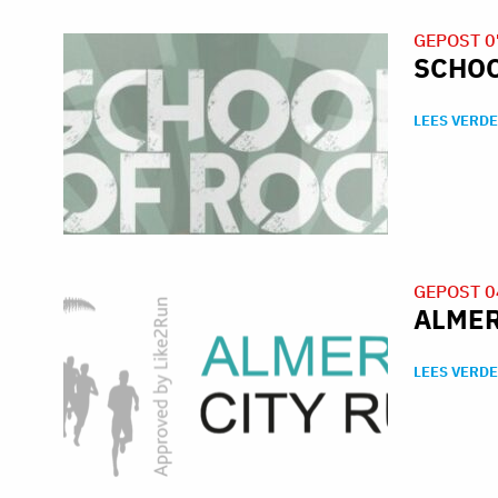
GEPOST 0
SCHOO
LEES VERDE
GEPOST 0
ALMER
LEES VERDE