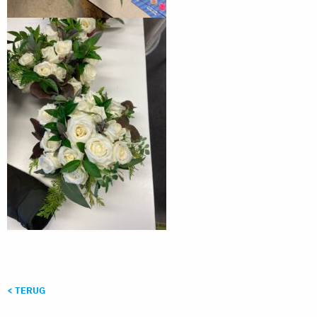
< TERUG