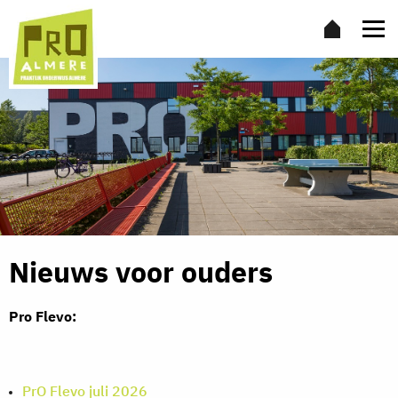
Nieuws voor ouders
Pro Flevo:
PrO Flevo juli 2026