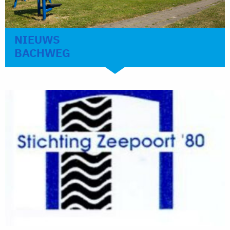
NIEUWS
BACHWEG