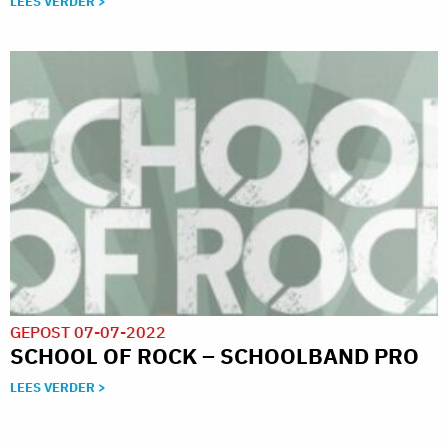
LEES VERDER >
GEPOST 07-07-2022
SCHOOL OF ROCK – SCHOOLBAND PRO
LEES VERDER >