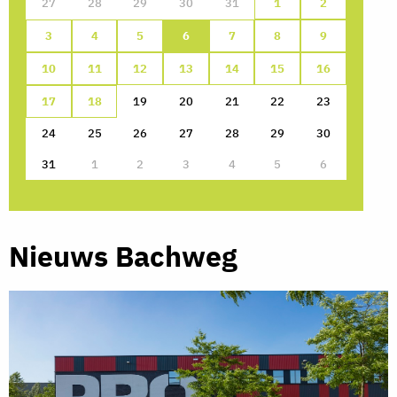
27
28
29
30
31
1
2
3
4
5
6
7
8
9
10
11
12
13
14
15
16
17
18
19
20
21
22
23
24
25
26
27
28
29
30
31
1
2
3
4
5
6
Nieuws Bachweg