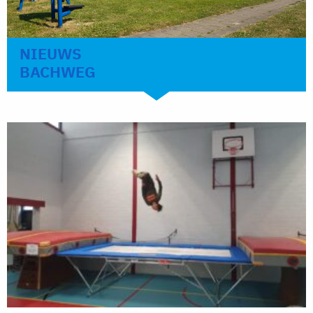
NIEUWS
BACHWEG