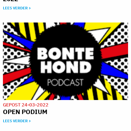
LEES VERDER >
GEPOST 24-03-2022
OPEN PODIUM
LEES VERDER >