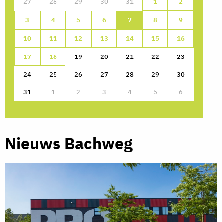
27
28
29
30
31
1
2
3
4
5
6
7
8
9
10
11
12
13
14
15
16
17
18
19
20
21
22
23
24
25
26
27
28
29
30
31
1
2
3
4
5
6
Nieuws Bachweg